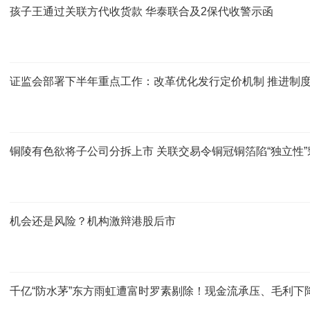
孩子王通过关联方代收货款 华泰联合及2保代收警示函
证监会部署下半年重点工作：改革优化发行定价机制 推进制
铜陵有色欲将子公司分拆上市 关联交易令铜冠铜箔陷“独立性”
机会还是风险？机构激辩港股后市
千亿“防水茅”东方雨虹遭富时罗素剔除！现金流承压、毛利下