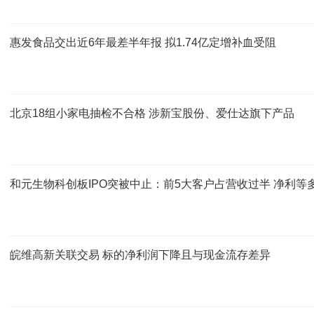
惠发食品交出近6年最差半年报 拟1.74亿定增补血受阻
北京18组小家电抽检不合格 涉新宝股份、爱仕达旗下产品
和元生物科创板IPO突被中止：前5大客户占营收过半 净利等多
皖维高新关联交易 标的净利润下降且与现金流存差异