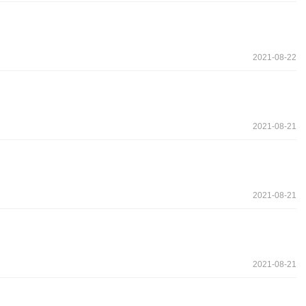
2021-08-22
2021-08-21
2021-08-21
2021-08-21