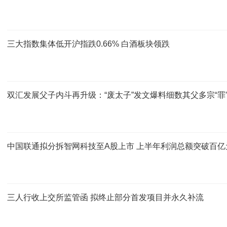
三大指数集体低开沪指跌0.66% 白酒板块领跌
双汇发展父子内斗再升级：“废太子”发文爆料细数其父多宗“罪
中国联通拟分拆智网科技至A股上市 上半年利润总额突破百亿
三人行收上交所监管函 拟终止部分首发项目并永久补流