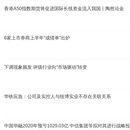
香港A50指数期货将促进国际长线资金流入我国丨陶然论金
6家上市券商上半年“成绩单”出炉
下调现象频发 评级行业向“市场驱动”转变
华铁应急：公司及实控人与纽博实业不存在关联关系
中国华融2020年预亏1029.03亿 中信集团等拟对其进行战略