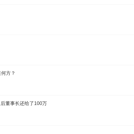
在何方？
后董事长还给了100万