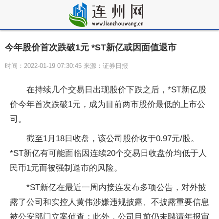
今年股价首次跌破1元 *ST新亿或因面值退市
时间：2022-01-19 07:30:45 来源：证券日报
在持续几个交易日出现股价下跌之后，*ST新亿股
价今年首次跌破1元，成为目前两市股价最低的上市公
司。
截至1月18日收盘，该公司股价收于0.97元/股。
*ST新亿有可能面临因连续20个交易日收盘价均低于人
民币1元而被强制退市的风险。
*ST新亿在最近一周内接连发布多项公告，对外披
露了公司和实控人黄伟涉嫌违规披露、不披露重要信息
被公安部门立案侦查；此外，公司目前仍未聘请年报审