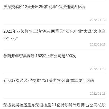
沪深交易所12天开出25张“罚单” 信披违规占比高
2022-01-13
2021年业绩预告上演“冰火两重天” 石化行业“大赚”火电企
业“巨亏”
2022-01-13
券商开年密集调研 162家上市公司超690次
2022-01-13
延期17次迟迟不“交卷” *ST美尚“挤牙膏”式回复问询函
2022-01-13
荣盛发展控股股东荣盛控股2.1亿持股解除质押 占公司总股