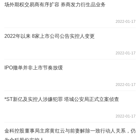
场外期权交易商有序扩容 券商发力衍生品业务
2022-01-17
2022年以来 8家上市公司公告实控人变更
2022-01-17
IPO撤单并非上市节奏放缓
2022-01-17
*ST新亿及实控人涉嫌犯罪 塔城公安局正式立案侦查
2022-01-17
金科控股董事局主席黄红云与前妻解除一致行动人关系，仍