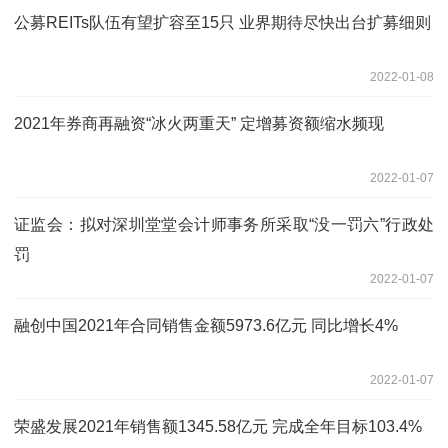
公募REITs队伍有望扩容至15只 业界期待尽快出台扩募细则
2022-01-08
2021年券商再融资“冰火两重天” 定增募资额缩水频现
2022-01-07
证监会：拟对深圳堂堂会计师事务所采取“没一罚六”行政处
罚
2022-01-07
融创中国2021年合同销售金额5973.6亿元 同比增长4%
2022-01-07
荣盛发展2021年销售额1345.58亿元 完成全年目标103.4%