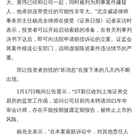
大。黄伟已经和公司一起，同时被列为刑事案件嫌疑
人，他承担连带责任的可能性非常大。”北京威诺律师
事务所主任杨兆全律师在接受《证券日报》记者采访时
表示，投资者可以开始启动索赔的准备，在有关刑事判
决书下达后，即可向法院申请赔偿诉讼的立案。证监会
将案件移送公安部门，说明虚假陈述案件违法情节的严
重。
而让投资者担忧的“坏消息”在接下来的几天内不断
出现。
1月17日晚间公告显示，*ST新亿收到上海证券交
易所的监管工作函，追问公司目前尚未聘请2021年年
审会计师，存在不能按期披露定期报告，被终止上市的
风险。
杨兆全表示，“在本案索赔诉讼中，对其他责任人