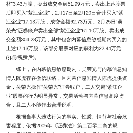
材”3.43万股，卖出成交金额51.99万元，卖出上述股票
后即买入“紫江企业”，2月17日至2月20日合计买入“紫
江企业”17.13万股，成交金额62.73万元。2月25日“吴
荣光”证券账户卖出全部“紫江企业”61.10万股、卖出成
交金额304.28万元，其中包含内幕信息敏感期内买入的
上述17.13万股，该部分股票对应的获利为22.44万元
(扣除税费后)。
综上，在内幕信息敏感期内，吴荣光与内幕信息知
情人陈虎存在微信联络，且内幕信息知情人陈虎提供资
金，吴荣光操作“吴荣光”证券账户，二人交易“紫江企
业”股票的行为明显异常，交易活动与内幕信息高度吻
合，且二人不能作出合理说明。
根据当事人违法行为的事实、性质、情节与社会危
害程度，依据2005年《证券法》第二百零二条的规