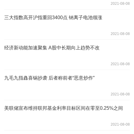
2021-08-08
三大指数高开沪指重回3400点 钠离子电池领涨
2021-08-08
经济新动能加速聚集 A股中长期向上趋势不改
2021-08-08
九毛九指灥喜锅抄袭 后者称前者“恶意炒作”
2021-08-08
美联储宣布维持联邦基金利率目标区间在零至0.25%之间
2021-08-08