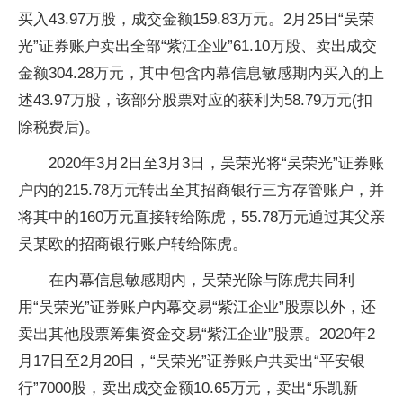
买入43.97万股，成交金额159.83万元。2月25日“吴荣
光”证券账户卖出全部“紫江企业”61.10万股、卖出成交
金额304.28万元，其中包含内幕信息敏感期内买入的上
述43.97万股，该部分股票对应的获利为58.79万元(扣
除税费后)。
2020年3月2日至3月3日，吴荣光将“吴荣光”证券账
户内的215.78万元转出至其招商银行三方存管账户，并
将其中的160万元直接转给陈虎，55.78万元通过其父亲
吴某欧的招商银行账户转给陈虎。
在内幕信息敏感期内，吴荣光除与陈虎共同利
用“吴荣光”证券账户内幕交易“紫江企业”股票以外，还
卖出其他股票筹集资金交易“紫江企业”股票。2020年2
月17日至2月20日，“吴荣光”证券账户共卖出“平安银
行”7000股，卖出成交金额10.65万元，卖出“乐凯新