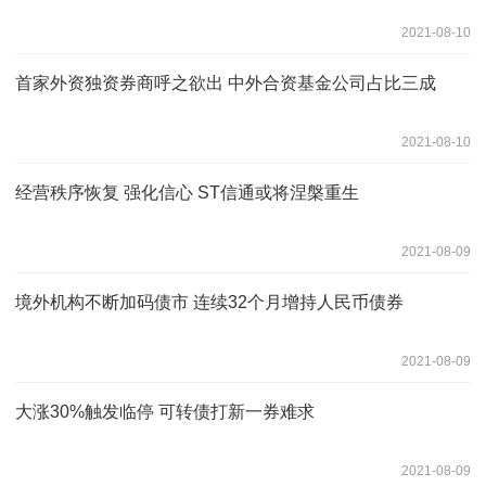
2021-08-10
首家外资独资券商呼之欲出 中外合资基金公司占比三成
2021-08-10
经营秩序恢复 强化信心 ST信通或将涅槃重生
2021-08-09
境外机构不断加码债市 连续32个月增持人民币债券
2021-08-09
大涨30%触发临停 可转债打新一券难求
2021-08-09