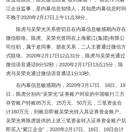
江企业监事，是内幕信息知情人，其知悉内幕信息时间
不晚于2020年2月17日上午11点38分。
陈虎与吴荣光关系密切且在内幕信息敏感期内存在
微信联络。陈虎、吴荣光曾同在上海紫江(集团)有限公
司任职，属于老同事、朋友关系，二人主要通过微信方
式联络。2020年2月17日12点31分，陈虎与吴荣光通过
微信语音通话8分52秒；2020年2月17日13点15分，陈
虎与吴荣光通过微信语音通话1分10秒。
在内幕信息敏感期内，2020年2月17日、18日、19
日，陈虎分别向“吴荣光”证券账户对应的中国银行三方
存管账户转账85万元、25万元、50万元，三笔资金合
计160万元，到账后即被吴荣光转入其证券资金账户。
吴荣光将陈虎提供的上述三笔资金转入证券资金账户后
即买入“紫江企业”，2020年2月17日、18日、19日合计