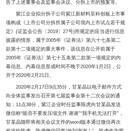
告了上述董事会及监事会决议、分拆上市的预案等。
紫江企业拟分拆子公司紫江新材料至科创板上市事
项构成《上市公司分拆所属子公司境内上市试点若干规
定》(证监会公告〔2019〕27号)所规定的应当进行信息
披露的情形，属于2005年《证券法》第六十七条第二
款第十二项规定的重大事件，该信息在公开前属于
2005年《证券法》第七十五条第二款第一项规定的内
幕信息。内幕信息形成时间不晚于2020年1月2日，公
开于2020年2月21日。
2020年2月17日9点35分，甘某晶以电子邮件方式
向全体监事发出召开第七届监事会第十二次会议的通
知；11点38分，紫江企业时任监事陈虎向甘某晶发送
微信称“能否不要发压缩文件 谢谢”“我手机无法打开”，
甘某晶随即将相关会议文件的word版本通过微信再次
发送给陈虎，陈虎微信回复“收到谢谢！”。陈虎作为紫