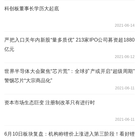
科创板董事长学历大起底
2021-06-14
严把入口关年内新股“量多质优” 213家IPO公司募资超1880
亿元
2021-06-12
世界半导体大会聚焦“芯片荒”：全球扩产或开启“超级周期”
警惕芯片“大宗商品化”
2021-06-11
资本市场生态巨变 注册制改革只有进行时
2021-06-11
6月10日板块复盘：机构称锂价上涨进入第三阶段！看好锂