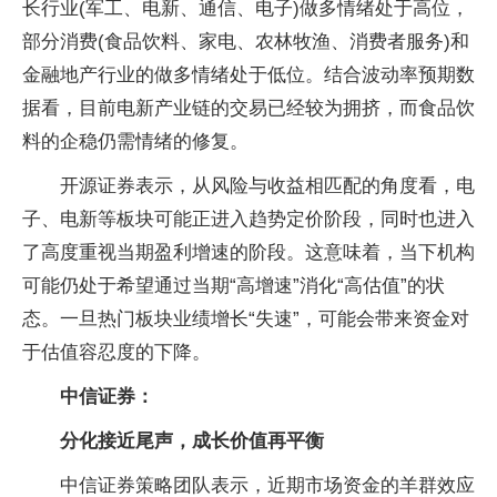
长行业(军工、电新、通信、电子)做多情绪处于高位，
部分消费(食品饮料、家电、农林牧渔、消费者服务)和
金融地产行业的做多情绪处于低位。结合波动率预期数
据看，目前电新产业链的交易已经较为拥挤，而食品饮
料的企稳仍需情绪的修复。
开源证券表示，从风险与收益相匹配的角度看，电
子、电新等板块可能正进入趋势定价阶段，同时也进入
了高度重视当期盈利增速的阶段。这意味着，当下机构
可能仍处于希望通过当期“高增速”消化“高估值”的状
态。一旦热门板块业绩增长“失速”，可能会带来资金对
于估值容忍度的下降。
中信证券：
分化接近尾声，成长价值再平衡
中信证券策略团队表示，近期市场资金的羊群效应