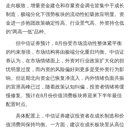
走向极致，增量资金建仓和存量资金调仓皆集中于成长
制造，极端分化下强势板块的流动性虹吸效应明显。资
金进一步抱团政策确定性高、行业景气高、外资持仓低
的“两高一低”品种。
但中信证券预计，8月份受市场流动性整体紧平衡
的约束渐强，市场结构将由极端分化重归均衡。中信证
券认为，在市场情绪面上，外资对行业政策扩大化的担
忧明显过度，而内资的风险偏好则更多是受外资行为影
响。但近期北向资金已恢复净流入，内外情绪负面共振
的宣泄高峰已过，随着政策认知纠偏，投资者情绪将缓
慢修复。预计在8月份价值消费板块将迎来下半年最佳
配置时点。
具体配置上，中信证券建议投资者在成长制造和价
值消费间保持均衡。一方面，建议在成长板块里从高位