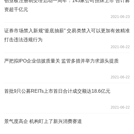
创业板注册制受理启动一周年：143家公司挂牌上市 合计募
资超千亿元
2021-06-23
证券市场禁入新规“釜底抽薪” 交易类禁入可以更加有效精准
打击违法违规行为
2021-06-22
严把拟IPO企业信披质量关 监管多措并举力求源头提质
2021-06-22
首批9只公募REITs上市首日合计成交额达18.6亿元
2021-06-22
景气度高企 机构盯上了新兴消费赛道