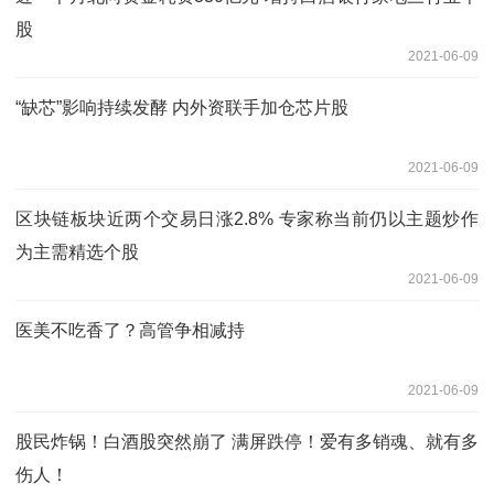
股
2021-06-09
“缺芯”影响持续发酵 内外资联手加仓芯片股
2021-06-09
区块链板块近两个交易日涨2.8% 专家称当前仍以主题炒作
为主需精选个股
2021-06-09
医美不吃香了？高管争相减持
2021-06-09
股民炸锅！白酒股突然崩了 满屏跌停！爱有多销魂、就有多
伤人！