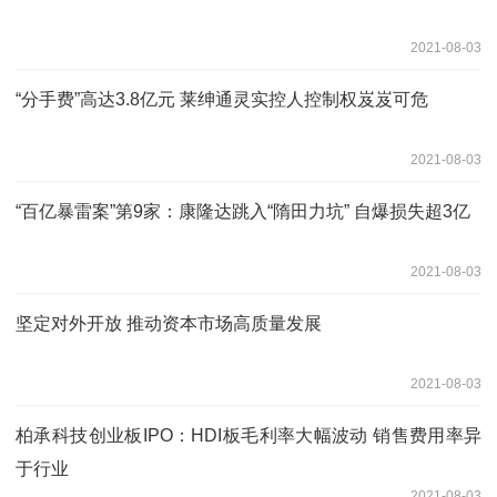
2021-08-03
“分手费”高达3.8亿元 莱绅通灵实控人控制权岌岌可危
2021-08-03
“百亿暴雷案”第9家：康隆达跳入“隋田力坑” 自爆损失超3亿
2021-08-03
坚定对外开放 推动资本市场高质量发展
2021-08-03
柏承科技创业板IPO：HDI板毛利率大幅波动 销售费用率异
于行业
2021-08-03