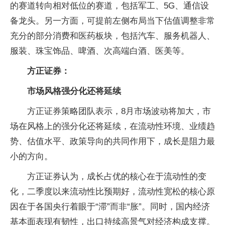
的赛道转向相对低位的赛道，包括军工、5G、通信设
备龙头。另一方面，可提前左侧布局当下估值调整非常
充分的部分消费和医药板块，包括汽车、服务机器人、
服装、珠宝饰品、啤酒、次高端白酒、医美等。
方正证券：
市场风格强分化还将延续
方正证券策略团队表示，8月市场波动将加大，市
场在风格上的强分化还将延续，在流动性环境、业绩趋
势、估值水平、政策导向的共同作用下，成长是阻力最
小的方向。
方正证券认为，成长占优的核心在于流动性的变
化，二季度以来流动性比预期好，流动性宽松的核心原
因在于各国央行着眼于“滞”而非“胀”。同时，国内经济
基本面表现有韧性，出口持续高景气对经济构成支撑。