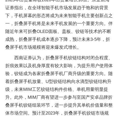
证券指出，在全球智能手机市场发展趋于饱和的背景
下，手机屏幕的形态将成为未来智能手机主要创新点之
一，折叠屏手机将是未来手机发展的一个重要方向。伴
随近年来可折叠OLED面板、盖板、铰链等技术的不断
成熟，折叠屏手机成本逐步下降，预计未来3-5年，折
叠屏手机市场规模将迎来爆发式增长。
西南证券认为，折叠屏手机铰链结构对闭合程度、
折痕效果以及机身厚度有较大影响，为提升用户使用体
验，铰链成为各家折叠屏手机厂商升级的重要方向。随
着折叠屏手机放量、U型铰链结构向水滴型铰链结构升
级，未来MIM工艺铰链结构件价格、单机用量明显提
升。此外，MIM厂商有望进一步参与至国产安卓品牌折
叠屏手机铰链组装环节，进一步提升其单机价值量和整
体市场空间。预计至2023年，折叠屏手机铰链市场规