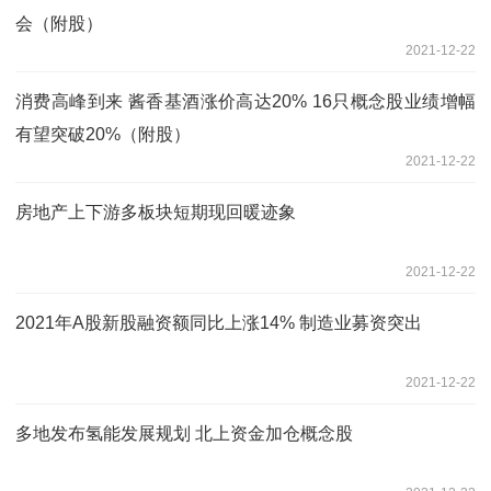
会（附股）
2021-12-22
消费高峰到来 酱香基酒涨价高达20% 16只概念股业绩增幅
有望突破20%（附股）
2021-12-22
房地产上下游多板块短期现回暖迹象
2021-12-22
2021年A股新股融资额同比上涨14% 制造业募资突出
2021-12-22
多地发布氢能发展规划 北上资金加仓概念股