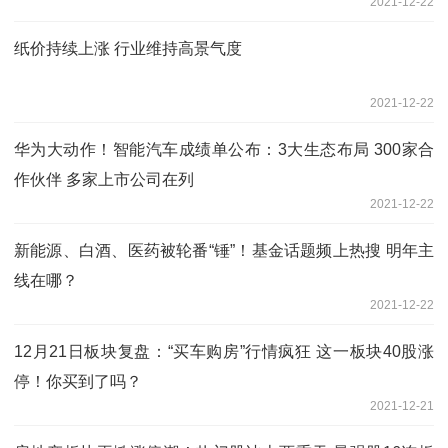
2021-12-22
纸价持续上涨 行业维持高景气度
2021-12-22
华为大动作！智能汽车成绩单公布：3大生态布局 300家合
作伙伴 多家上市公司在列
2021-12-22
新能源、白酒、医药被轮番“锤”！基金话题频上热搜 明年主
线在哪？
2021-12-22
12月21日板块复盘：“买车购房”行情疯狂 这一板块40股涨
停！你买到了吗？
2021-12-21