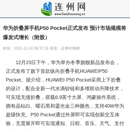
华为折叠屏手机P50 Pocket正式发布 预计市场规模将
爆发式增长（附股）
时间：2021-12-24 09:37:35 来源：证券时报网
12月23日下午，华为举办冬季旗舰新品发布会，
正式发布了旗下首款纵向折叠手机HUAWEIP50
Pocket。据介绍，HUAWEI P50 Pocket采用上下折叠
的设计，配合全新一代水滴铰链和多维联动升降技术，
可实现无缝折叠，搭载6.9英寸大屏、鸿蒙操作系统，
拥有晶钻白、曜石黑和鎏光金三种颜色，支持40W华为
超级快充。P50 Pocket通过外屏即可实现创新交互体
验，无需展开即可实现通知、日程、音乐、天气、支付