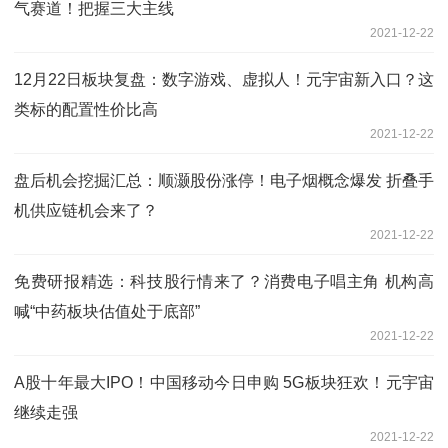
气赛道！把握三大主线
2021-12-22
12月22日板块复盘：数字游戏、虚拟人！元宇宙新入口？这
类标的配置性价比高
2021-12-22
盘后机会挖掘汇总：顺灏股份涨停！电子烟概念爆发 折叠手
机供应链机会来了？
2021-12-22
免费研报精选：科技股行情来了？消费电子唱主角 机构高
喊“中药板块估值处于底部”
2021-12-22
A股十年最大IPO！中国移动今日申购 5G板块狂欢！元宇宙
继续走强
2021-12-22