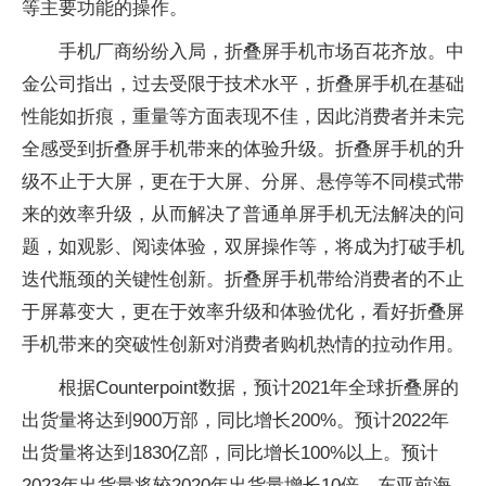
等主要功能的操作。
手机厂商纷纷入局，折叠屏手机市场百花齐放。中
金公司指出，过去受限于技术水平，折叠屏手机在基础
性能如折痕，重量等方面表现不佳，因此消费者并未完
全感受到折叠屏手机带来的体验升级。折叠屏手机的升
级不止于大屏，更在于大屏、分屏、悬停等不同模式带
来的效率升级，从而解决了普通单屏手机无法解决的问
题，如观影、阅读体验，双屏操作等，将成为打破手机
迭代瓶颈的关键性创新。折叠屏手机带给消费者的不止
于屏幕变大，更在于效率升级和体验优化，看好折叠屏
手机带来的突破性创新对消费者购机热情的拉动作用。
根据Counterpoint数据，预计2021年全球折叠屏的
出货量将达到900万部，同比增长200%。预计2022年
出货量将达到1830亿部，同比增长100%以上。预计
2023年出货量将较2020年出货量增长10倍。东亚前海