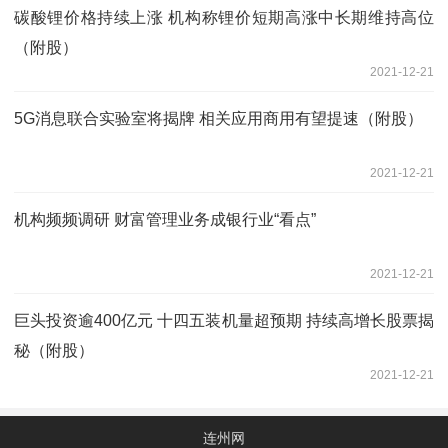
碳酸锂价格持续上涨 机构称锂价短期高涨中长期维持高位
（附股）
2021-12-21
5G消息联合实验室将揭牌 相关应用商用有望提速（附股）
2021-12-21
机构频频调研 财富管理业务成银行业“看点”
2021-12-21
巨头投资逾400亿元 十四五装机量超预期 持续高增长股票揭
秘（附股）
2021-12-21
连州网