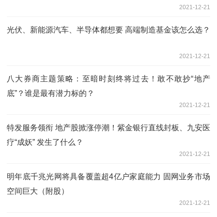
2021-12-21
光伏、新能源汽车、半导体都想要 高端制造基金该怎么选？
2021-12-21
八大券商主题策略：至暗时刻终将过去！敢不敢抄“地产
底”？谁是最有潜力标的？
2021-12-21
特发服务领衔 地产股掀涨停潮！紫金银行直线封板、九安医
疗“成妖” 发生了什么？
2021-12-21
明年底千兆光网将具备覆盖超4亿户家庭能力 固网业务市场
空间巨大（附股）
2021-12-21