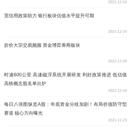
2021-12-24
宽信用政策助力 银行板块估值水平提升可期
2021-12-24
折价大宗交易频频 资金博弈券商板块
2021-12-24
时速600公里 高速磁浮系统开展研发 利好政策推进 低估值
高铁概念股名单出炉
2021-12-24
每日八张图纵览A股：年底资金分歧加剧！布局价值防守型
赛道 核心方向曝光
2021-12-23