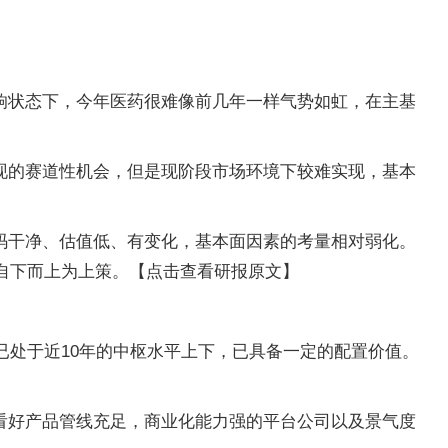
响状态下，今年医药很难像前几年一样气势如虹，在主基
现的赛道性机会，但是现阶段市场环境下较难实现，基本
码干净、估值低、有变化，基本面因素的考量相对弱化。
下自下而上为上策。【点击查看研报原文】
已处于近10年的中枢水平上下，已具备一定的配置价值。
看好产品管线充足，商业化能力强的平台公司以及景气度