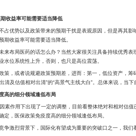
预期收益率可能需要适当降低
不占优势以及政策带来的预期干扰是表观原因，但是再其影
预期收益率可能需要适当降低。
未来布局医药的话怎么办？当然大家很关注具备持续优秀表
业水位系统性上升，否则，也只是高位震荡。
政策，或者说规避政策预期差，进而：第一，低位资产，筹
易出清及估值相对出清”的“高景气主线大白”。总体来说，当
度高的细分领域逢低布局
多因素作用下出现了一定的调整，目前看整体绝对和相对估值
确定，医保政策免疫度高的细分领域逢低布局。
竞争激烈背景下，国际化有望成为重要的突破口之一，我们