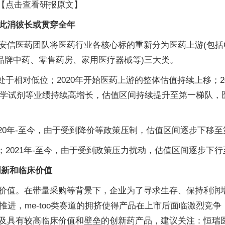
。【点击查看研报原文】
此消彼长或贯穿全年
信医药团队将医药行业各核心标的重新分为医药上游(包括C
品牌中药、零售药房、家用医疗器械等)三大类。
19年处于相对低位；2020年开始医药上游的整体估值持续上移
学试剂等业绩持续高增长，估值区间持续提升至第一梯队，医
位；2020年-至今，由于受到降价等政策压制，估值区间逐步下移
对高位；2021年-至今，由于受到政策压力扰动，估值区间逐步
创新和临床价值
价值。在带量采购等背景下，企业为了寻求生存、保持利润
续推进，me-too类赛道的拥挤使得产品在上市后面临激烈
及具有较高临床价值和壁垒的创新药产品，建议关注：恒瑞