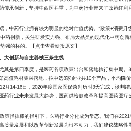
药传承创新，坚持中西医并重，为中药行业带来了政策红利和
端，中药行业拥有较为明显的绝对估值优势。“政策+消费升级
化中药创新，关注研发实力强、布局大品类的现代化中药创新
优势强的标的。【点击查看研报原文】
、大创新与自主器械三条主线
其是第四季度，是医药各项政策出台和落地执行集中期。8月
支架高值耗材集采落地，拟中选8家企业共10个产品，平均降价
12月14-16日，2020年度国家医保谈判历时3天完成，
医药行业未来发展大趋势，医药供给侧改革和提高医药医疗
，政策指挥棒的指引下，医药行业分化成为常态。我们在202
高质量发展和以改革创新发展为根本动力，我们建议战略性看