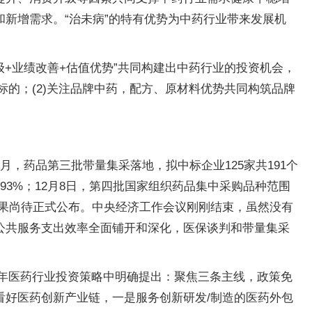
新增需求。“治未病”的特有优势为中药行业带来发展机
+业绩改善+估值优势”共同构建出中药行业的投资机会，
标的；(2)关注品牌中药，配方、原材料优势共同构筑品牌
，药品第三批带量集采落地，拟中标企业125家共191个
93%；12月8日，第四批国家组织药品集中采购品种范围
谈判结果尚待正式公布。中央经济工作会议刚刚结束，虽然没有
公共服务支出效率全面铺开和深化，医保谈判和带量集采
1年医药行业投资策略中明确提出：聚焦三条主线，政策免
好医药创新产业链，一是服务创新研发/制造的医药外包