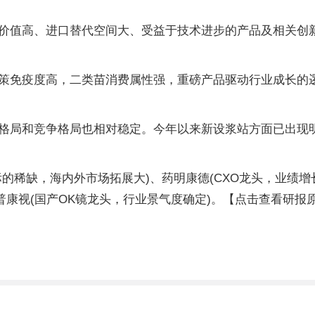
价值高、进口替代空间大、受益于技术进步的产品及相关创
策免疫度高，二类苗消费属性强，重磅产品驱动行业成长的
格局和竞争格局也相对稳定。今年以来新设浆站方面已出现
的稀缺，海内外市场拓展大)、药明康德(CXO龙头，业绩增
普康视(国产OK镜龙头，行业景气度确定)。【点击查看研报