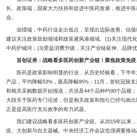
长。政策端，国家大力扶持和促进中医药发展，推进中医
会。
业绩端，中药行业走出低点，呈现出边际改善。估值
建议关注政策鼓励领域和政策避风港领域。(1)关注现代
中药护城河；(3)受益消费升级，关注产业链延伸、品牌
首创证券：战略看多医药创新产业链！聚焦政策免疫
医药是政策影响明显的行业，从历史经验看，下半年尤
产品，平均降幅53%，最高降幅95%；11月，首轮冠脉
和相关采购数据开始报送，共涉及44个品种约90个品规；
大段关于医药专门论述，但是相关政策和指引已经勾画出
正是提高医疗支出效率的有力武器。
我们建议战略看多医药创新产业链。从2015年以来
疫、大创新与自主器械。中央经济工作会议也强调要推动