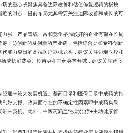
市场的重心或聚焦具备边际改善和估值修复逻辑的板块，
渐近的时点，提前布局尤其需要关注边际改善和成长的可
能力强、产品管线丰富和竞争格局较好的企业有望在长周
筹：1)创新药及创新药产业链，包括综合类和专科创新
口替代能力突出的高端医疗器械龙头，建议关注迈瑞医疗和
包括成长消费类、疫苗类和中药类等领域，建议关注智飞
有望迎来较大发展机遇。基药目录和医保目录中成药的持
成利好支撑。政策面存在的不确定性因素即中成药集采，
带来契机。此外，中医药涵盖“被动治疗+主动健康管
提升、消费升级等因素共同支撑中药行业需求健康平稳增