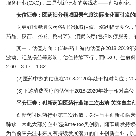
服务行业(CXO)，二是创新研发的实践者——创新药企
安信证券：医药细分领域因景气度边际变化而引发的
为更好地观测医药各细分领域估值、涨跌幅等变化，安
药品、疫苗、器械、耗材等)、消费医疗(包括医疗服务、
其中，估值方面：(1)医药上游的估值在2018-20
波动、汇兑损益等影响，估值持续下行，而CXO、生命科
2.60、3.17、1.82。
(2)医药中游的估值在2018-2020年处于相对高
(3)下游消费医疗的估值于2018-2020年处于相
平安证券：创新药迎医药行业第二次出清
关注自主
创新药迎医药行业第二次出清，关注自主创新和临床
稀缺，因此大部分企业选择me-too类创新。随着研发持
为当前应关注未来具有持续发展潜力的自主创新企业，以