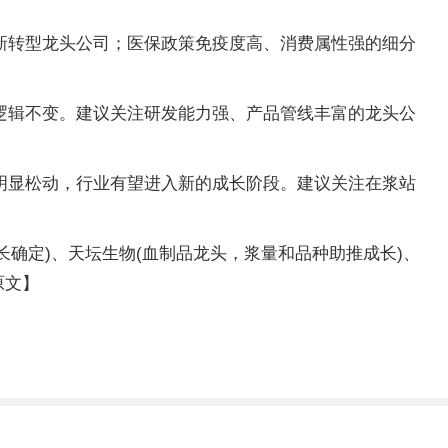
新转型龙头公司；医保政策免疫度高、消费属性强的细分
逻辑不变。建议关注研发能力强、产品管线丰富的龙头公
明显松动，行业有望进入新的成长阶段。建议关注在浆站
长确定)、天坛生物(血制品龙头，浆量和品种助推成长)、
原文】