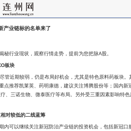
新产业链标的名单来了
揭秘行业现状，观察行情走势，提前为您把脉A股。
XO板块
。尽管近期较弱，仍是布局好机会，尤其是特色原料药板块。
重点推荐凯莱英、药明康德，建议关注博腾股份等；国内新
疗、三诺生物、微泰医疗等布局。另外受三重因素影响特色原
值相对较低的二线蓝筹
期内可以继续关注新冠防治产业链的投资机会，包括新冠口