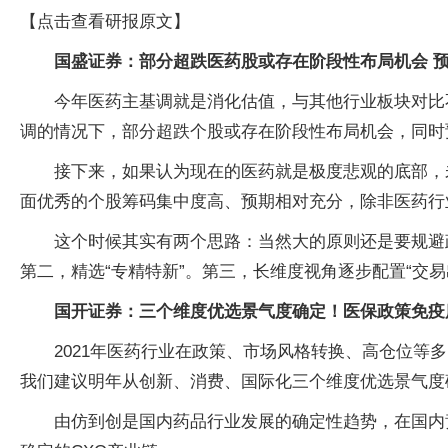
【点击查看研报原文】
国盛证券：部分超跌医药股或存在阶段性布局机会
今年医药主基调就是消化估值，与其他行业板块对比
调的情况下，部分超跌个股或存在阶段性布局机会，同时
接下来，如果认为现在的医药就是极度悲观的底部，
面优秀的个股筹码集中度高、预期相对充分，除非医药行
这个时候其实有两个思路：当然大的原则还是要规避
第二，精选“专精特新”。第三，长维度视角逐步配置“交
国开证券：三个维度优选景气度确定！医保政策免疫
2021年医药行业在政策、市场风格转换、高仓位等
我们建议明年从创新、消费、国际化三个维度优选景气度
由仿到创是国内药品行业发展的确定性趋势，在国内