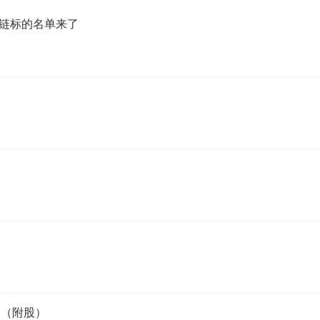
链标的名单来了
）
元（附股）