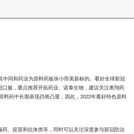
其中同和药业为原料药板块小而美新标的。看好全球新冠
冠口服，重点推荐开拓药业、诺泰生物，建议关注奥翔药
料药中长期表现仍将凸显，因此，2022年看好特色原料
服药、疫苗和抗体类等，同时可以关注深度参与新冠防治