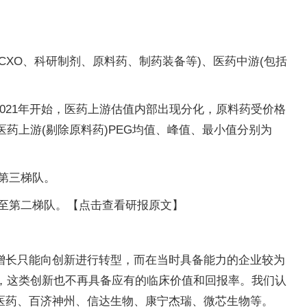
XO、科研制剂、原料药、制药装备等)、医药中游(包括
；2021年开始，医药上游估值内部出现分化，原料药受价格
药上游(剔除原料药)PEG均值、峰值、最小值分别为
至第三梯队。
下行至第二梯队。【点击查看研报原文】
增长只能向创新进行转型，而在当时具备能力的企业较为
竞争，这类创新也不再具备应有的临床价值和回报率。我们认
医药、百济神州、信达生物、康宁杰瑞、微芯生物等。