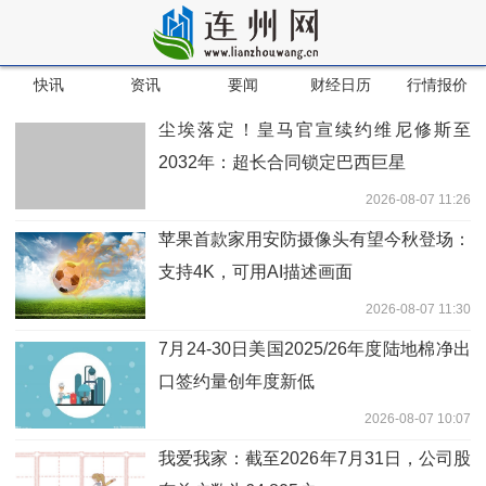
快讯
资讯
要闻
财经日历
行情报价
尘埃落定！皇马官宣续约维尼修斯至
2032年：超长合同锁定巴西巨星
2026-08-07 11:26
苹果首款家用安防摄像头有望今秋登场：
支持4K，可用AI描述画面
2026-08-07 11:30
7月24-30日美国2025/26年度陆地棉净出
口签约量创年度新低
2026-08-07 10:07
我爱我家：截至2026年7月31日，公司股